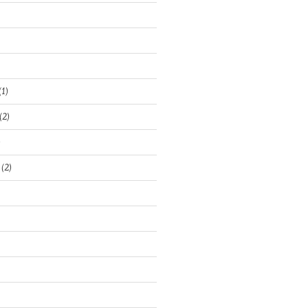
(1)
(2)
)
(2)