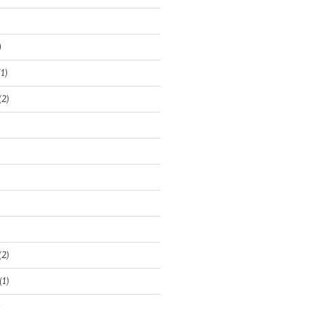
)
1)
(2)
(2)
(1)
)