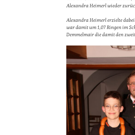
Alexandra Heimerl wieder zurück
Alexandra Heimerl erzielte dabei
war damit um 1,07 Ringen im Sch
Demmelmair die damit den zweit