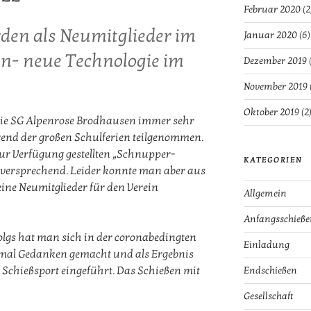
Februar 2020
(2
den als Neumitglieder im
Januar 2020
(6)
- neue Technologie im
Dezember 2019
(
November 2019
Oktober 2019
(2
die SG Alpenrose Brodhausen immer sehr
nd der großen Schulferien teilgenommen.
r Verfügung gestellten „Schnupper-
KATEGORIEN
lversprechend. Leider konnte man aber aus
ine Neumitglieder für den Verein
Allgemein
Anfangsschieße
lgs hat man sich in der coronabedingten
Einladung
al Gedanken gemacht und als Ergebnis
 Schießsport eingeführt. Das Schießen mit
Endschießen
Gesellschaft