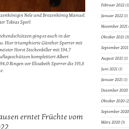
Februar 2022
(1
zenkönigin Nele und Brezenkönig Manuel.
Januar 2022
(1)
er Tobias Sperl
November 2021
tehendschützen ging es auch in der
Oktober 2021
(3)
. Hier triumphierte Günther Sperrer mit
September 2021
ister Horst Steckenbiller mit 194,7
uflageschützen komplettiert Albert
August 2021
(1)
,0 Ringen vor Elisabeth Sperrer die 193,8
Juni 2021
(1)
e.
Januar 2021
(1)
Dezember 2020
Oktober 2020
(2
September 2020
ausen erntet Früchte vom
März 2020
(3)
022