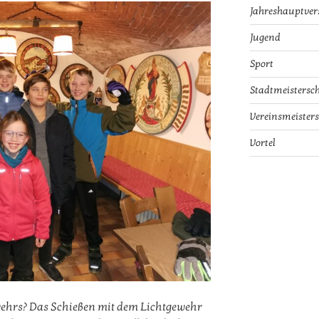
Jahreshauptve
Jugend
Sport
Stadtmeistersch
Vereinsmeisters
Vortel
ewehrs? Das Schießen mit dem Lichtgewehr