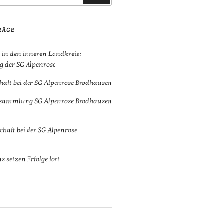
RÄGE
 in den inneren Landkreis:
g der SG Alpenrose
haft bei der SG Alpenrose Brodhausen
rsammlung SG Alpenrose Brodhausen
chaft bei der SG Alpenrose
setzen Erfolge fort