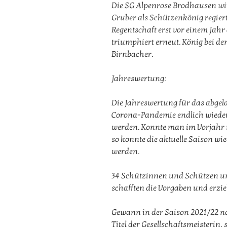
Die SG Alpenrose Brodhausen wir
Gruber als Schützenkönig regier
Regentschaft erst vor einem Jahr
triumphiert erneut. König bei d
Birnbacher.
Jahreswertung:
Die Jahreswertung für das abgel
Corona-Pandemie endlich wieder 
werden. Konnte man im Vorjahr 
so konnte die aktuelle Saison w
werden.
34 Schützinnen und Schützen un
schafften die Vorgaben und erzi
Gewann in der Saison 2021/22
Titel der Gesellschaftsmeisterin,