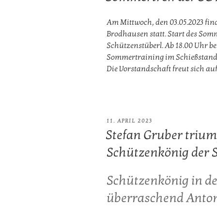
Am Mittwoch, den 03.05.2023 find
Brodhausen statt. Start des Som
Schützenstüberl. Ab 18.00 Uhr bes
Sommertraining im Schießstand. 
Die Vorstandschaft freut sich auf
VERÖFFENTLICHT
11. APRIL 2023
AM
Stefan Gruber trium
Schützenkönig der 
Schützenkönig in de
überraschend Anton